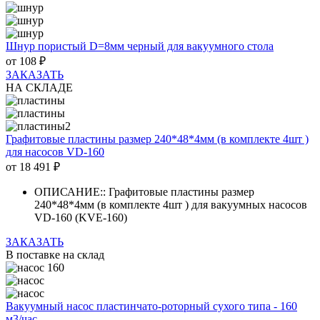
Шнур пористый D=8мм черный для вакуумного стола
от
108
₽
ЗАКАЗАТЬ
НА СКЛАДЕ
Графитовые пластины размер 240*48*4мм (в комплекте 4шт )
для насосов VD-160
от
18 491
₽
ОПИСАНИЕ:: Графитовые пластины размер
240*48*4мм (в комплекте 4шт ) для вакуумных насосов
VD-160 (KVE-160)
ЗАКАЗАТЬ
В поставке на склад
Вакуумный насос пластинчато-роторный сухого типа - 160
м3/час