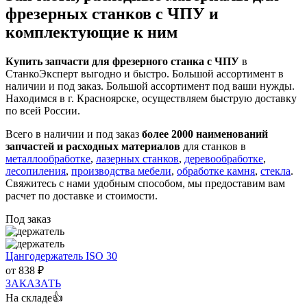
фрезерных станков с ЧПУ и
комплектующие к ним
Купить запчасти для фрезерного станка с ЧПУ
в
СтанкоЭксперт выгодно и быстро. Большой ассортимент в
наличии и под заказ. Большой ассортимент под ваши нужды.
Находимся в г. Красноярске, осуществляем быструю доставку
по всей России.
Всего в наличии и под заказ
более 2000 наименований
запчастей и расходных материалов
для станков в
металлообработке
,
лазерных станков
,
деревообработке
,
лесопиления
,
производства мебели
,
обработке камня
,
стекла
.
Свяжитесь с нами удобным способом, мы предоставим вам
расчет по доставке и стоимости.
Под заказ
Цангодержатель ISO 30
от
838
₽
ЗАКАЗАТЬ
На складе👍