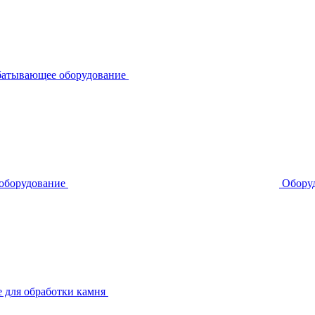
батывающее оборудование
 оборудование
Оборуд
 для обработки камня