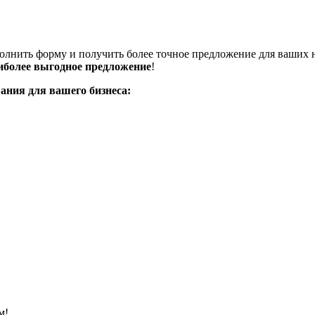
аполнить форму и получить более точное предложение для ваших 
иболее выгодное предложение
!
ания для вашего бизнеса:
м!