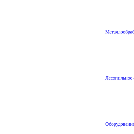
Металлообра
Лесопильное
Оборудование